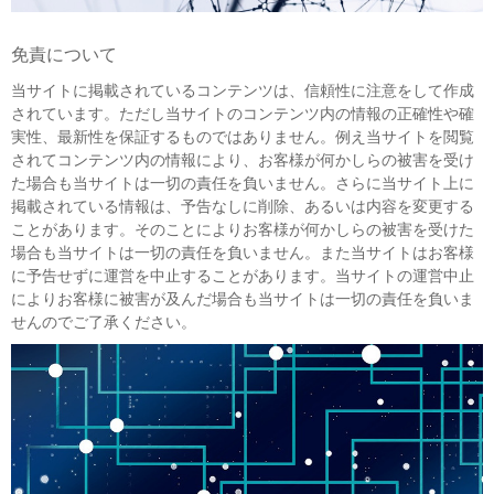
免責について
当サイトに掲載されているコンテンツは、信頼性に注意をして作成
されています。ただし当サイトのコンテンツ内の情報の正確性や確
実性、最新性を保証するものではありません。例え当サイトを閲覧
されてコンテンツ内の情報により、お客様が何かしらの被害を受け
た場合も当サイトは一切の責任を負いません。さらに当サイト上に
掲載されている情報は、予告なしに削除、あるいは内容を変更する
ことがあります。そのことによりお客様が何かしらの被害を受けた
場合も当サイトは一切の責任を負いません。また当サイトはお客様
に予告せずに運営を中止することがあります。当サイトの運営中止
によりお客様に被害が及んだ場合も当サイトは一切の責任を負いま
せんのでご了承ください。