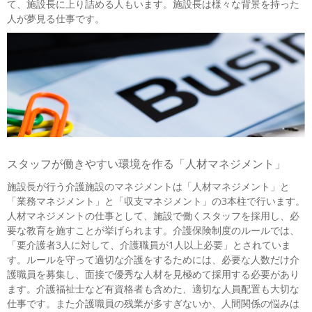
て、施設長に上り詰める人もいます。施設長は様々な背景を持った
人が夢見る仕事です。
スタッフが働きやすい環境を作る「人材マネジメント」
施設長が行う介護施設のマネジメントは「人材マネジメント」と
「業務マネジメント」と「収支マネジメント」の3本柱で行います。
人材マネジメントの仕事として、施設で働くスタッフを採用し、必
要な教育を施すことが挙げられます。介護保険制度のルールでは、
「要介護者3人に対して、介護職員が1人以上必要」とされていま
す。ルールを守って適切な介護をするためには、必要な人数だけ介
護職員を募集し、面接で優秀な人材を見極めて採用する必要があり
ます。介護福祉士など有資格者も含めた、適切な人員配置も大切な
仕事です。また介護職員の残業が多すぎないか、人間関係の悩みは