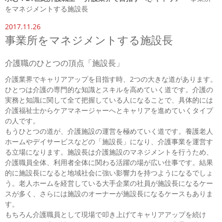
をマネジメントする施設長
2017.11.26
事業所をマネジメントする施設長
介護職のひとつの頂点「施設長」
介護業界でキャリアアップを目指す時、2つの大きな道があります。
ひとつは介護の専門的な知識とスキルを高めていく道です。介護の
実務と知識に関して全て把握している人になることで、具体的には
介護福祉士からケアマネージャーへとキャリアを進めていくタイプ
の人です。
もうひとつの道が、介護施設の運営を極めていく道です。養護老人
ホームやデイサービスなどの「施設長」になり、介護事業を運営す
る立場になります。施設長は介護施設のマネジメントを行うため、
介護職員全体、利用者全体に関わる活躍の場が広い仕事です。結果
的に施設長になると地域社会に強い影響力を持つようになるでしょ
う。老人ホームを経営している大手企業の社員が施設長になるケー
スが多く、さらには施設のオーナーが施設長になるケースもありま
す。
もちろん介護職員として現場で叩き上げてキャリアアップを続け