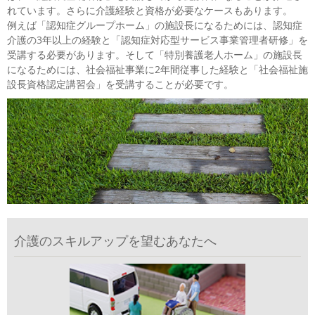
れています。さらに介護経験と資格が必要なケースもあります。
例えば「認知症グループホーム」の施設長になるためには、認知症
介護の3年以上の経験と「認知症対応型サービス事業管理者研修」を
受講する必要があります。そして「特別養護老人ホーム」の施設長
になるためには、社会福祉事業に2年間従事した経験と「社会福祉施
設長資格認定講習会」を受講することが必要です。
介護のスキルアップを望むあなたへ