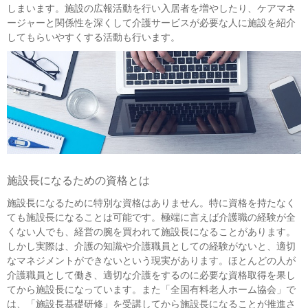
しまいます。施設の広報活動を行い入居者を増やしたり、ケアマネ
ージャーと関係性を深くして介護サービスが必要な人に施設を紹介
してもらいやすくする活動も行います。
施設長になるための資格とは
施設長になるために特別な資格はありません。特に資格を持たなく
ても施設長になることは可能です。極端に言えば介護職の経験が全
くない人でも、経営の腕を買われて施設長になることがあります。
しかし実際は、介護の知識や介護職員としての経験がないと、適切
なマネジメントができないという現実があります。ほとんどの人が
介護職員として働き、適切な介護をするのに必要な資格取得を果し
てから施設長になっています。また「全国有料老人ホーム協会」で
は、「施設長基礎研修」を受講してから施設長になることが推進さ