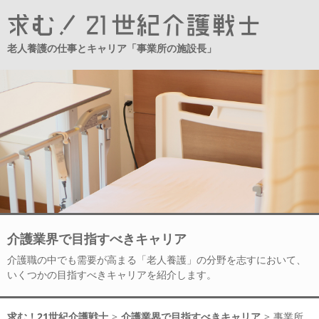
老人養護の仕事とキャリア「事業所の施設長」
介護業界で目指すべきキャリア
介護職の中でも需要が高まる「老人養護」の分野を志すにおいて、
いくつかの目指すべきキャリアを紹介します。
求む！21世紀介護戦士
>
介護業界で目指すべきキャリア
>
事業所