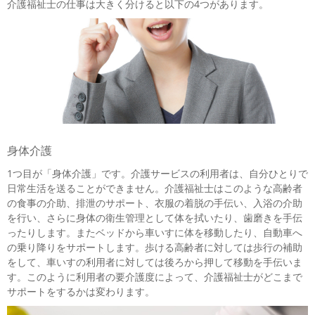
介護福祉士の仕事は大きく分けると以下の4つがあります。
身体介護
1つ目が「身体介護」です。介護サービスの利用者は、自分ひとりで
日常生活を送ることができません。介護福祉士はこのような高齢者
の食事の介助、排泄のサポート、衣服の着脱の手伝い、入浴の介助
を行い、さらに身体の衛生管理として体を拭いたり、歯磨きを手伝
ったりします。またベッドから車いすに体を移動したり、自動車へ
の乗り降りをサポートします。歩ける高齢者に対しては歩行の補助
をして、車いすの利用者に対しては後ろから押して移動を手伝いま
す。このように利用者の要介護度によって、介護福祉士がどこまで
サポートをするかは変わります。