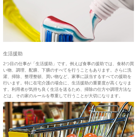
生活援助
2つ目の仕事が「生活援助」です。例えば食事の援助では、食材の買
い物、調理、配膳、下膳のすべてを行うこともあります。さらに洗
濯、掃除、整理整頓、買い物など、家事に該当するすべての援助を
行います。特に在宅介護の場合に、生活援助の重要度が高くなりま
す。利用者が気持ち良く生活を送るため、掃除の仕方や調理方法な
どは、その家のルールを尊重して行うことが大切になります。