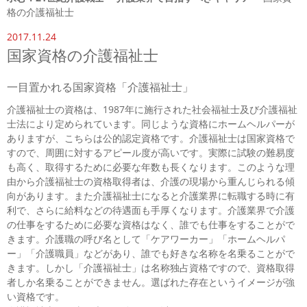
格の介護福祉士
2017.11.24
国家資格の介護福祉士
一目置かれる国家資格「介護福祉士」
介護福祉士の資格は、1987年に施行された社会福祉士及び介護福祉
士法により定められています。同じような資格にホームヘルパーが
ありますが、こちらは公的認定資格です。介護福祉士は国家資格で
すので、周囲に対するアピール度が高いです。実際に試験の難易度
も高く、取得するために必要な年数も長くなります。このような理
由から介護福祉士の資格取得者は、介護の現場から重んじられる傾
向があります。また介護福祉士になると介護業界に転職する時に有
利で、さらに給料などの待遇面も手厚くなります。介護業界で介護
の仕事をするために必要な資格はなく、誰でも仕事をすることがで
きます。介護職の呼び名として「ケアワーカー」「ホームヘルパ
ー」「介護職員」などがあり、誰でも好きな名称を名乗ることがで
きます。しかし「介護福祉士」は名称独占資格ですので、資格取得
者しか名乗ることができません。選ばれた存在というイメージが強
い資格です。