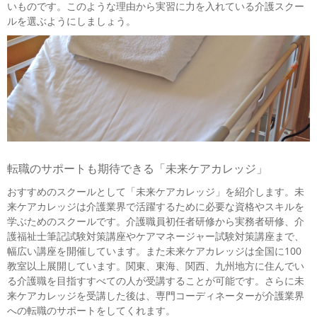
いものです。このような理由から実習に力を入れている介護スクー
ルを選ぶようにしましょう。
転職のサポートも期待できる「未来ケアカレッジ」
おすすめのスクールとして「未来ケアカレッジ」を紹介します。未
来ケアカレッジは介護業界で活躍するために必要な資格やスキルを
学ぶためのスクールです。介護職員初任者研修から実務者研修、介
護福祉士筆記試験対策講座やケアマネージャー試験対策講座まで、
幅広い講座を開催しています。また未来ケアカレッジは全国に100
教室以上展開しています。関東、東海、関西、九州地方に住んでい
る介護職を目指すすべての人が受講することが可能です。さらに未
来ケアカレッジを受講した後は、専門コーディネーターが介護業界
への転職のサポートをしてくれます。