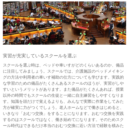
実習が充実しているスクールを選ぶ
スクールを選ぶ時は、ベッドや車いすがどのくらいあるのか、備品
に注目してみましょう。スクールでは、介護施設のベッドメイキン
グの方法や利用者の車いす補助の仕方についても学びます。実践的
な学習のための備品がたくさんあるスクールのほうが、実習がしや
すいというメリットがあります。また備品がたくさんあれば、授業
以外の時間でもスクールの生徒と一緒に自主練習をしやすくなりま
す。知識を頭だけで覚えるよりも、みんなで実際に作業をしてみた
方が確実に力がつくでしょう。老人ホームなどで働きはじめると、
いきなり「おむつ交換」をすることになります。おむつ交換を実践
するのはスクールではなく、働き始めてになります。そのためスク
ール時代はできるだけ本当のおむつ交換に近い方法で経験を積みた