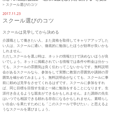
>
スクール選びのコツ
2017.11.23
スクール選びのコツ
スクールは見学してから決める
介護職として働きたい人、また資格を取得してキャリアアップした
い人は、スクールに通い、徹底的に勉強したほうが効率が良いかも
しれません。
ただしスクールを選ぶ時は、ネットの情報だけで決めないほうが良
いでしょう。ネットに掲載されている情報では条件や料金は分かっ
ても、スクールの雰囲気は良く伝わってこないからです。無料説明
会があるスクールなら、参加をして実際に教室の雰囲気や講師の雰
囲気を確かめてみましょう。無料説明会がなくても、スクールに事
前に頼めば見学をさせてくれるはずです。スクールに参加をすれ
ば、同じ目標を目指す生徒と一緒に勉強をすることになります。生
涯付き合えるような親友ができるかもしれません。また講師の先生
はいつでも相談できる頼れる存在になるかもしれません。素晴らし
い出会いを果たすためにも「このスクールで学びたい」と思えるよ
うなスクールを選びましょう。