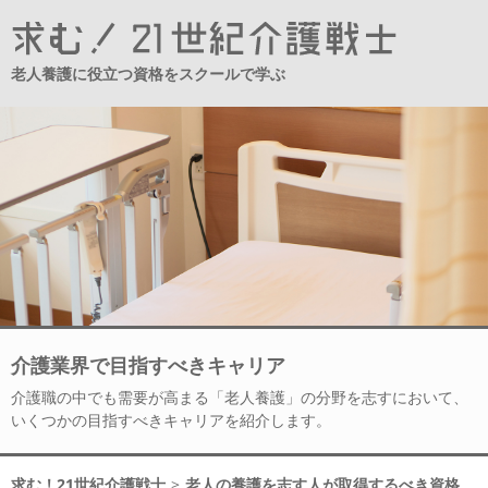
老人養護に役立つ資格をスクールで学ぶ
介護業界で目指すべきキャリア
介護職の中でも需要が高まる「老人養護」の分野を志すにおいて、
いくつかの目指すべきキャリアを紹介します。
求む！21世紀介護戦士
>
老人の養護を志す人が取得するべき資格