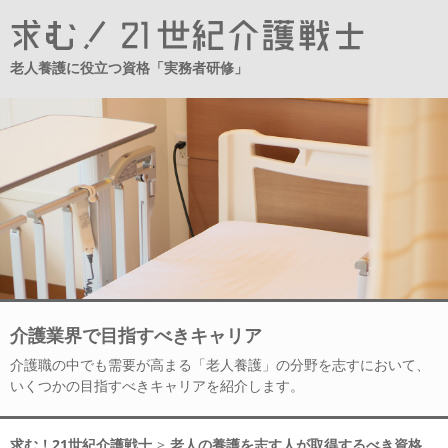
老人養護に役立つ資格「実務者研修」
介護業界で目指すべきキャリア
介護職の中でも需要が高まる「老人養護」の分野を志すにおいて、
いくつかの目指すべきキャリアを紹介します。
求む！21世紀介護戦士
>
老人の養護を志す人が取得するべき資格