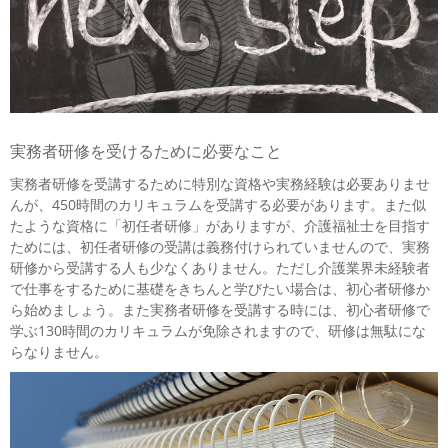
実務者研修を受けるために必要なこと
実務者研修を受講するために特別な資格や実務経験は必要ありませ
んが、450時間のカリキュラムを受講する必要があります。また似
たような資格に「初任者研修」がありますが、介護福祉士を目指す
ためには、初任者研修の受講は義務付けられていませんので、実務
研修から受講する人も少なくありません。ただし介護業界未経験者
で仕事をするために基礎をきちんと学びたい場合は、初心者研修か
ら始めましょう。また実務者研修を受講する時には、初心者研修で
学ぶ130時間のカリキュラムが免除されますので、研修は無駄にな
らなりません。