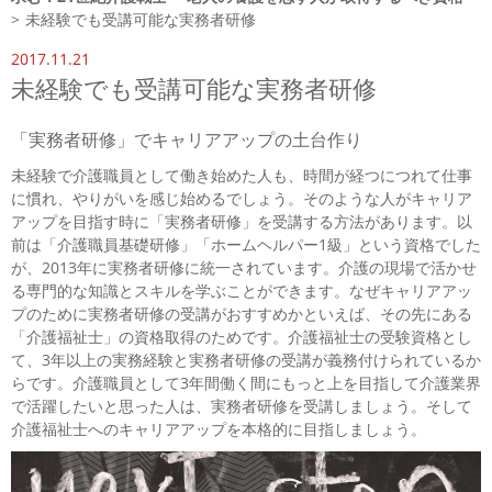
>
未経験でも受講可能な実務者研修
2017.11.21
未経験でも受講可能な実務者研修
「実務者研修」でキャリアアップの土台作り
未経験で介護職員として働き始めた人も、時間が経つにつれて仕事
に慣れ、やりがいを感じ始めるでしょう。そのような人がキャリア
アップを目指す時に「実務者研修」を受講する方法があります。以
前は「介護職員基礎研修」「ホームヘルパー1級」という資格でした
が、2013年に実務者研修に統一されています。介護の現場で活かせ
る専門的な知識とスキルを学ぶことができます。なぜキャリアアッ
プのために実務者研修の受講がおすすめかといえば、その先にある
「介護福祉士」の資格取得のためです。介護福祉士の受験資格とし
て、3年以上の実務経験と実務者研修の受講が義務付けられているか
らです。介護職員として3年間働く間にもっと上を目指して介護業界
で活躍したいと思った人は、実務者研修を受講しましょう。そして
介護福祉士へのキャリアアップを本格的に目指しましょう。